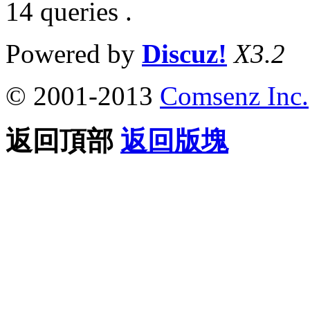
14 queries .
Powered by
Discuz!
X3.2
© 2001-2013
Comsenz Inc.
返回頂部
返回版塊