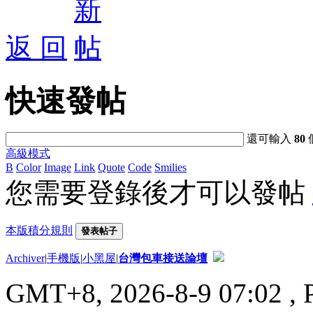
返 回
快速發帖
還可輸入
80
高級模式
B
Color
Image
Link
Quote
Code
Smilies
您需要登錄後才可以發帖
本版積分規則
發表帖子
Archiver
|
手機版
|
小黑屋
|
台灣包車接送論壇
GMT+8, 2026-8-9 07:02
, 