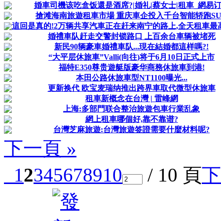
婚車司機该吃盒饭還是酒席?|婚礼|蔡女士|租車_網易
搶滩海南旅遊租車市場 重庆車企投入千台智能轿跑SU
這回是真的!2万辆共享汽車正在赶来南宁的路上,全天租車最高15
婚禮車队赶走交警封锁路口 上百余台車辆被堵死
新民90辆豪車婚禮車队...現在結婚都這样嗎?!
“大平层休旅車”Valli(向往)将于6月10日正式上市
福特E350尊贵遊艇版豪华商務休旅車到港!
本田公路休旅車型NT1100曝光...
更新换代 欧宝麦瑞纳推出跨界車取代微型休旅車
租車新概念在台灣 | 雷峰網
上海:多部門联合整治旅遊包車行業乱象
網上租車哪個好,靠不靠谱?
台灣芝麻旅遊:台灣旅遊签證需要什麼材料呢?
下一頁 »
1
2
3
4
5
6
7
8
9
10
/ 10 頁
下